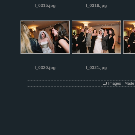
I_0315.jpg
I_0316.jpg
I_0320.jpg
I_0321.jpg
13
Images | Made